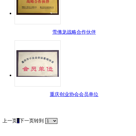
雪佛龙战略合作伙伴
重庆创业协会会员单位
上一页
1
下一页
转到