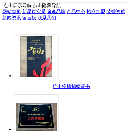
点击展示导航
点击隐藏导航
网站首页
新昆崧实景
途逸品牌
产品中心
招商加盟
荣誉资质
新闻资讯
留言板
联系我们
抗击疫情捐赠证书