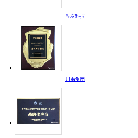
先友科技
川南集团