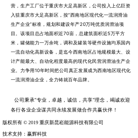
营，生产工厂位于重庆市大足高新区，公司投入上亿巨资
入驻重庆市大足高新区，按“西南地区现代化一流润滑油
生产企业”标准，规划和建设年产20万吨优质润滑油项
目。该项目总占地面积近70亩，总建筑面积近5万平方
米，罐储能力一万余吨，调和及罐装等硬件设施均系国内
一流自动化高新设备，是迄今西南地区占地规模最大、设
计产能最大、自动化程度最高的现代化民营润滑油生产企
业。力争用10年时间把公司真正发展成为西南地区现代化
一流润滑油企业，全力铸就百年品牌。
公司秉承“专业，卓越，诚信，共享”理念，竭诚欢迎
各行各业企业谋共同永续发展做合作共赢伙伴！
版权所有 © 2019 重庆新昆崧能源科技有限公司
技术支持：赢辉科技