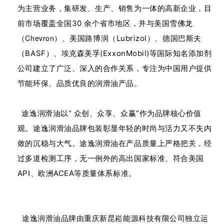
为主营业务，集研发、生产、销售为一体的高新企业，目
前市场覆盖全国30 余个省市地区，并与美国雪佛龙
Chevron
（
）、
美国路博润（Lubrizol）、
德国巴斯夫
（BASF）、埃克森美孚(ExxonMobil)等国际知名添加剂
公司建立了广泛、深入的合作关系，专注为中国用户提供
节能环保、品质优良的润滑油产品。
途逸润滑油以“ 众创、众享、众赢”作为品牌核心价值
观。途逸润滑油品牌包装彰显年轻的时尚与活力又不失内
敛的沉稳与大气。途逸润滑油在产品质量上严格把关，经
过多道检测工序，无一例外的高出国家标准、符合美国
API、欧洲ACEA等质量体系标准。
途逸润滑油品牌由重庆新昆崧能源科技有限公司独立运