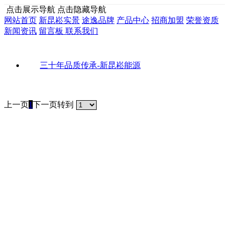
点击展示导航
点击隐藏导航
网站首页
新昆崧实景
途逸品牌
产品中心
招商加盟
荣誉资质
新闻资讯
留言板
联系我们
三十年品质传承-新昆崧能源
上一页
1
下一页
转到